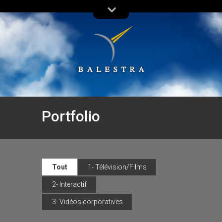
Portfolio
Tout
1- Télévision/Films
2- Interactif
3- Vidéos corporatives