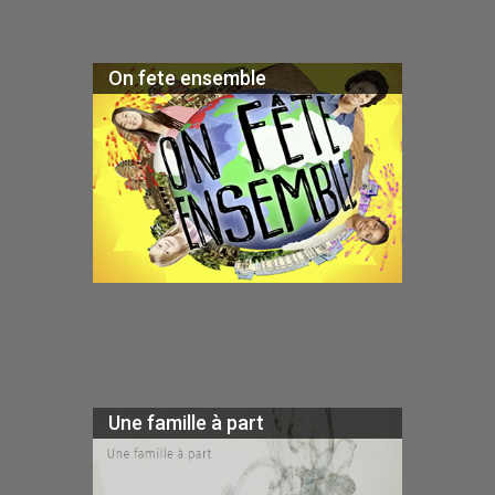
On fete ensemble
Une famille à part