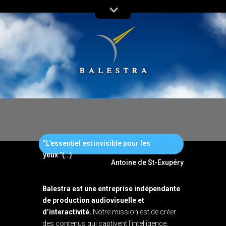
“L’essentiel est invisible pour les
yeux.”(…)
Antoine de St-Exupéry
Balestra est une entreprise indépendante
de production audiovisuelle et
d’interactivité.
Notre mission est de créer
des contenus qui captivent l’intelligence,