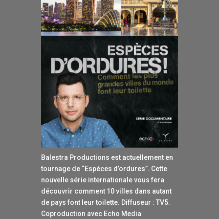
Balestra Productions est actuellement en
tournage de “Espèces d’ordures”. Cette
nouvelle série internationale vous fera
découvrir comment 10 villes dans autant
de pays font leur toilette. Diffuseur : TV5.
Coproduction avec Echo Media